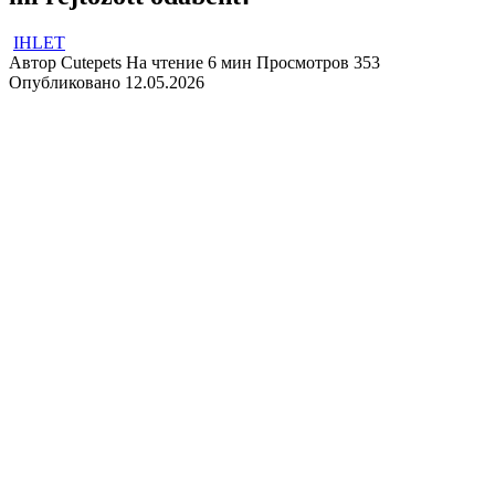
IHLET
Автор
Cutepets
На чтение
6 мин
Просмотров
353
Опубликовано
12.05.2026