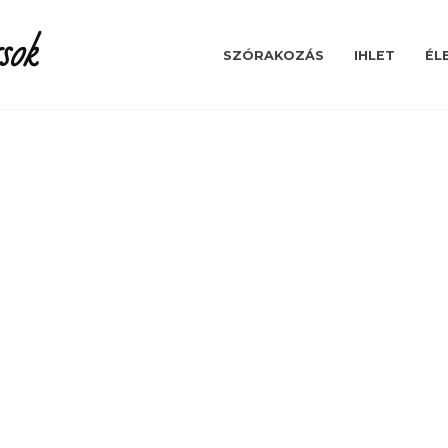
sok
SZÓRAKOZÁS
IHLET
ÉL