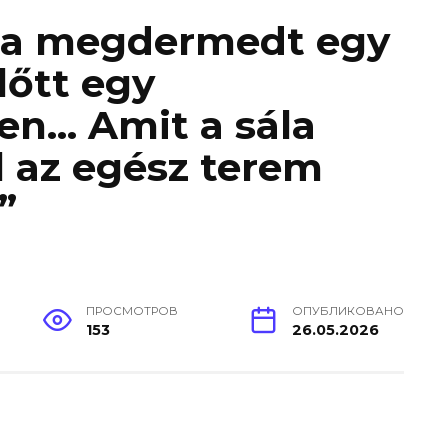
ja megdermedt egy
lőtt egy
en… Amit a sála
ól az egész terem
”
ПРОСМОТРОВ
ОПУБЛИКОВАНО
153
26.05.2026