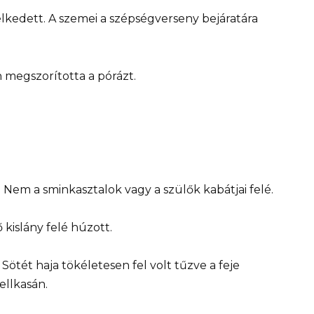
elkedett. A szemei a szépségverseny bejáratára
 megszorította a pórázt.
. Nem a sminkasztalok vagy a szülők kabátjai felé.
kislány felé húzott.
Sötét haja tökéletesen fel volt tűzve a feje
ellkasán.