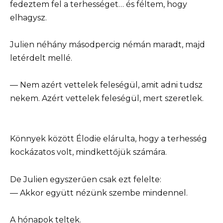
fedeztem fel a terhességet… és féltem, hogy
elhagysz.
Julien néhány másodpercig némán maradt, majd
letérdelt mellé.
— Nem azért vettelek feleségül, amit adni tudsz
nekem. Azért vettelek feleségül, mert szeretlek.
Könnyek között Élodie elárulta, hogy a terhesség
kockázatos volt, mindkettőjük számára.
De Julien egyszerűen csak ezt felelte:
— Akkor együtt nézünk szembe mindennel.
A hónapok teltek.