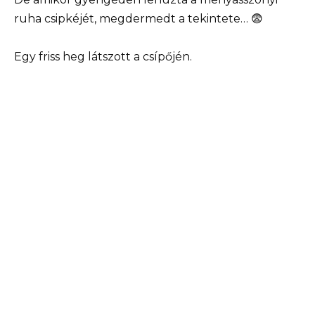
ruha csipkéjét, megdermedt a tekintete… 😨
Egy friss heg látszott a csípőjén.