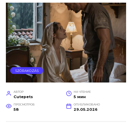
SZÓRAKOZÁS
АВТОР
НА ЧТЕНИЕ
Cutepets
5 мин
ПРОСМОТРОВ
ОПУБЛИКОВАНО
58
29.05.2026