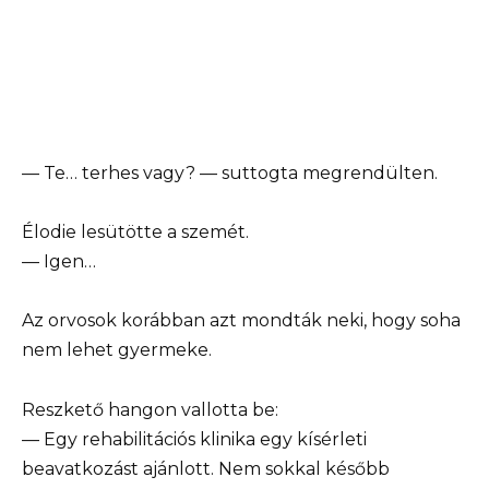
— Te… terhes vagy? — suttogta megrendülten.
Élodie lesütötte a szemét.
— Igen…
Az orvosok korábban azt mondták neki, hogy soha
nem lehet gyermeke.
Reszkető hangon vallotta be:
— Egy rehabilitációs klinika egy kísérleti
beavatkozást ajánlott. Nem sokkal később