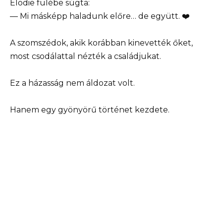
Élodie fülébe súgta:
— Mi másképp haladunk előre… de együtt. ❤️
A szomszédok, akik korábban kinevették őket,
most csodálattal nézték a családjukat.
Ez a házasság nem áldozat volt.
Hanem egy gyönyörű történet kezdete.