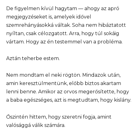
De figyelmen kívül hagytam — ahogy az apró
megjegyzéseket is, amelyek idővel
szemrehányásokká váltak. Soha nem hibáztatott
nyíltan, csak célozgatott. Arra, hogy túl sokáig
vártam. Hogy az én testemmel van a probléma.
Aztán teherbe estem.
Nem mondtam el neki rögtön. Mindazok után,
amin keresztülmentünk, előbb biztos akartam
lenni benne. Amikor az orvos megerősítette, hogy
a baba egészséges, azt is megtudtam, hogy kislány.
Őszintén hittem, hogy szeretni fogja, amint
valósággá válik számára.