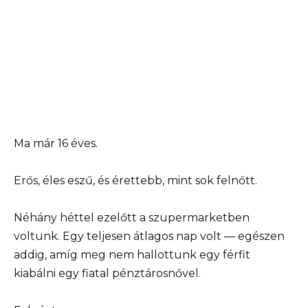
Ma már 16 éves.
Erős, éles eszű, és érettebb, mint sok felnőtt.
Néhány héttel ezelőtt a szupermarketben
voltunk. Egy teljesen átlagos nap volt — egészen
addig, amíg meg nem hallottunk egy férfit
kiabálni egy fiatal pénztárosnővel.