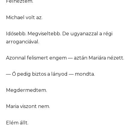
Felnéztem.
Michael volt az.
Idősebb. Megviseltebb. De ugyanazzal a régi
arroganciával.
Azonnal felismert engem — aztán Mariára nézett.
— Ő pedig biztos a lányod — mondta.
Megdermedtem.
Maria viszont nem.
Elém állt.