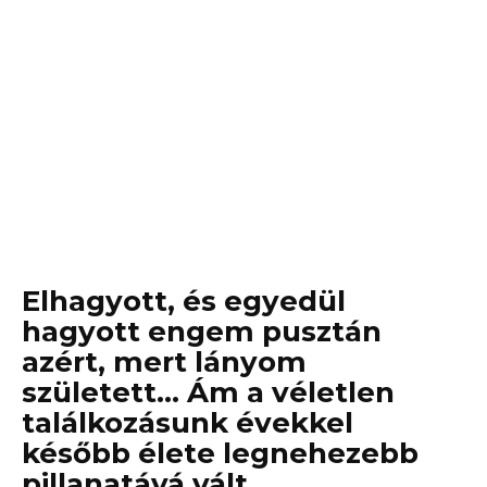
Elhagyott, és egyedül
hagyott engem pusztán
azért, mert lányom
született… Ám a véletlen
találkozásunk évekkel
később élete legnehezebb
pillanatává vált.