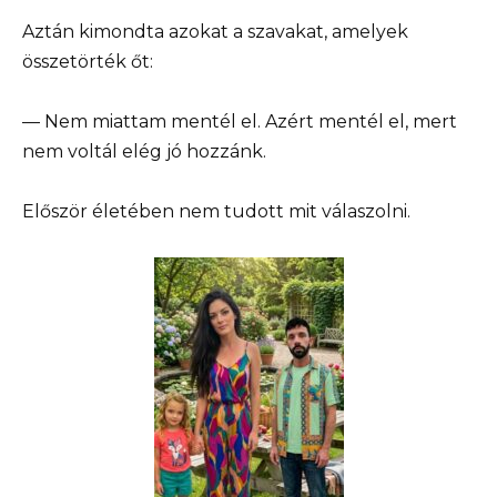
Aztán kimondta azokat a szavakat, amelyek
összetörték őt:
— Nem miattam mentél el. Azért mentél el, mert
nem voltál elég jó hozzánk.
Először életében nem tudott mit válaszolni.