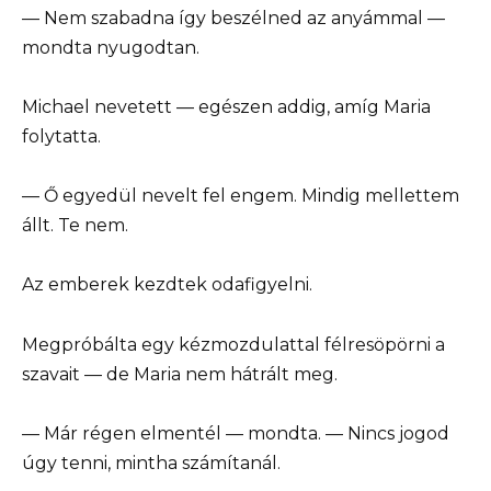
— Nem szabadna így beszélned az anyámmal —
mondta nyugodtan.
Michael nevetett — egészen addig, amíg Maria
folytatta.
— Ő egyedül nevelt fel engem. Mindig mellettem
állt. Te nem.
Az emberek kezdtek odafigyelni.
Megpróbálta egy kézmozdulattal félresöpörni a
szavait — de Maria nem hátrált meg.
— Már régen elmentél — mondta. — Nincs jogod
úgy tenni, mintha számítanál.