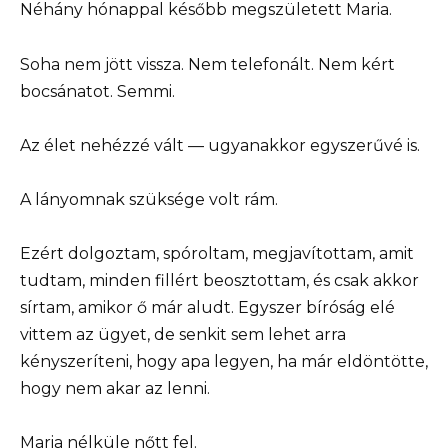
Néhány hónappal később megszületett Maria.
Soha nem jött vissza. Nem telefonált. Nem kért
bocsánatot. Semmi.
Az élet nehézzé vált — ugyanakkor egyszerűvé is.
A lányomnak szüksége volt rám.
Ezért dolgoztam, spóroltam, megjavítottam, amit
tudtam, minden fillért beosztottam, és csak akkor
sírtam, amikor ő már aludt. Egyszer bíróság elé
vittem az ügyet, de senkit sem lehet arra
kényszeríteni, hogy apa legyen, ha már eldöntötte,
hogy nem akar az lenni.
Maria nélküle nőtt fel.