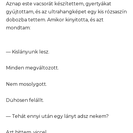
Aznap este vacsorát készítettem, gyertyákat
gyújtottam, és az ultrahangképet egy kis rózsaszín
dobozba tettem. Amikor kinyitotta, és azt
mondtam:
— Kislányunk lesz.
Minden megváltozott.
Nem mosolygott.
Dühösen felállt.
— Tehát ennyi után egy lányt adsz nekem?
Azt hittem, viccel.