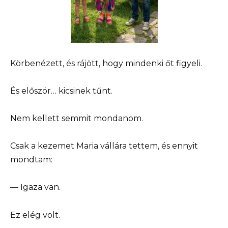
Körbenézett, és rájött, hogy mindenki őt figyeli.
És először… kicsinek tűnt.
Nem kellett semmit mondanom.
Csak a kezemet Maria vállára tettem, és ennyit
mondtam:
— Igaza van.
Ez elég volt.