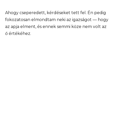
Ahogy cseperedett, kérdéseket tett fel. Én pedig
fokozatosan elmondtam neki az igazságot — hogy
az apja elment, és ennek semmi köze nem volt az
ő értékéhez.