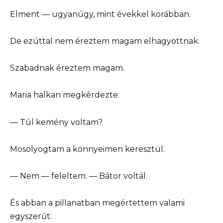
Elment — ugyanúgy, mint évekkel korábban.
De ezúttal nem éreztem magam elhagyottnak.
Szabadnak éreztem magam.
Maria halkan megkérdezte:
— Túl kemény voltam?
Mosolyogtam a könnyeimen keresztül.
— Nem — feleltem. — Bátor voltál.
És abban a pillanatban megértettem valami
egyszerűt: