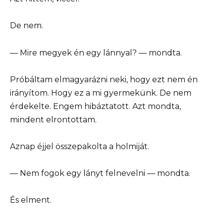
De nem.
— Mire megyek én egy lánnyal? — mondta.
Próbáltam elmagyarázni neki, hogy ezt nem én
irányítom. Hogy ez a mi gyermekünk. De nem
érdekelte. Engem hibáztatott. Azt mondta,
mindent elrontottam.
Aznap éjjel összepakolta a holmiját.
— Nem fogok egy lányt felnevelni — mondta.
És elment.