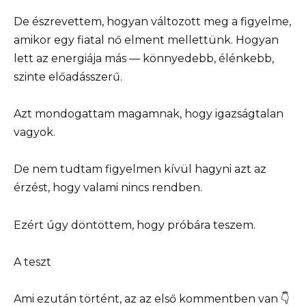
De észrevettem, hogyan változott meg a figyelme,
amikor egy fiatal nő elment mellettünk. Hogyan
lett az energiája más — könnyedebb, élénkebb,
szinte előadásszerű.
Azt mondogattam magamnak, hogy igazságtalan
vagyok.
De nem tudtam figyelmen kívül hagyni azt az
érzést, hogy valami nincs rendben.
Ezért úgy döntöttem, hogy próbára teszem.
A teszt
Ami ezután történt, az az első kommentben van 👇