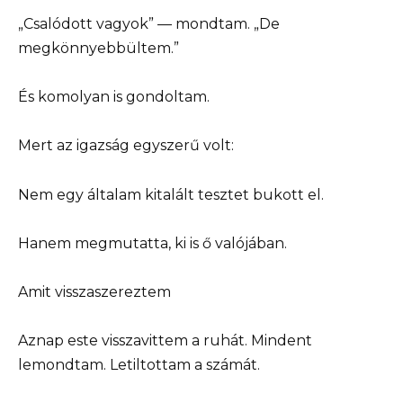
„Csalódott vagyok” — mondtam. „De
megkönnyebbültem.”
És komolyan is gondoltam.
Mert az igazság egyszerű volt:
Nem egy általam kitalált tesztet bukott el.
Hanem megmutatta, ki is ő valójában.
Amit visszaszereztem
Aznap este visszavittem a ruhát. Mindent
lemondtam. Letiltottam a számát.