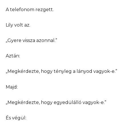
A telefonom rezgett.
Lily volt az.
„Gyere vissza azonnal.”
Aztán:
„Megkérdezte, hogy tényleg a lányod vagyok-e.”
Majd:
„Megkérdezte, hogy egyedülálló vagyok-e.”
És végül: