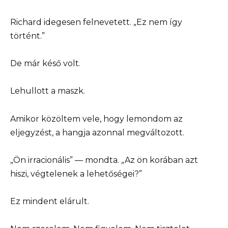
Richard idegesen felnevetett. „Ez nem így
történt.”
De már késő volt.
Lehullott a maszk.
Amikor közöltem vele, hogy lemondom az
eljegyzést, a hangja azonnal megváltozott.
„Ön irracionális” — mondta. „Az ön korában azt
hiszi, végtelenek a lehetőségei?”
Ez mindent elárult.