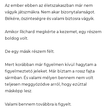
Az ember ebben az életszakaszban már nem
vágyik játszmákra. Nem akar bizonytalanságot.
Békére, őszinteségre és valami biztosra vágyik.
Amikor Richard megkérte a kezemet, egy részem
boldog volt.
De egy másik részem félt.
Mert korábban már figyelmen kívül hagytam a
figyelmeztető jeleket. Már bíztam a rossz fajta
sármban. És valami mélyen bennem nem volt
teljesen meggyőződve arról, hogy ezúttal
másképp lesz.
Valami bennem továbbra is figyelt.