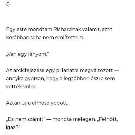
👇
Egy este mondtam Richardnak valamit, amit
korábban soha nem említettem.
„Van egy lányom.”
Az arckifejezése egy pillanatra megváltozott —
annyira gyorsan, hogy a legtöbben észre sem
vették volna.
Aztán újra elmosolyodott.
„Ez nem számít” — mondta melegen. „Felnőtt,
igaz?”