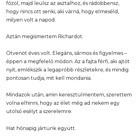
főzöl, majd leülsz az asztalhoz, és rádöbbensz,
hogy nincs ott senki, aki várná, hogy elmeséld,
milyen volt a napod.
Aztán megismertem Richardot.
Ötvenöt éves volt. Elegáns, sármos és figyelmes –
éppen a megfelelő módon. Az a fajta férfi, aki ajtót
nyit, emlékszik a legapróbb részletekre, és mindig
pontosan tudja, mit kell mondania.
Mindazok után, amin keresztülmentem, szerettem
volna elhinni, hogy az élet még ad nekem egy
utolsó esélyt a szerelemre.
Hat hónapig jártunk együtt.