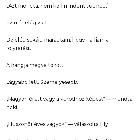
„Azt mondta, nem kell mindent tudnod.”
Ez már elég volt.
De elég sokáig maradtam, hogy halljam a
folytatást.
A hangja megváltozott.
Lágyabb lett. Személyesebb.
„Nagyon érett vagy a korodhoz képest” — mondta
neki.
„Huszonöt éves vagyok” — válaszolta Lily.