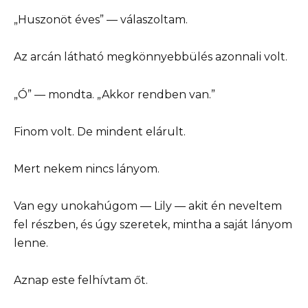
„Huszonöt éves” — válaszoltam.
Az arcán látható megkönnyebbülés azonnali volt.
„Ó” — mondta. „Akkor rendben van.”
Finom volt. De mindent elárult.
Mert nekem nincs lányom.
Van egy unokahúgom — Lily — akit én neveltem
fel részben, és úgy szeretek, mintha a saját lányom
lenne.
Aznap este felhívtam őt.