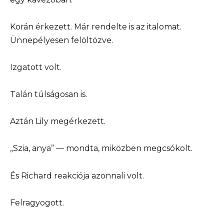
Korán érkezett. Már rendelte is az italomat.
Ünnepélyesen felöltözve.
Izgatott volt.
Talán túlságosan is.
Aztán Lily megérkezett.
„Szia, anya” — mondta, miközben megcsókolt.
És Richard reakciója azonnali volt.
Felragyogott.