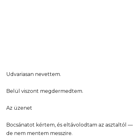
Udvariasan nevettem.
Belül viszont megdermedtem.
Az üzenet
Bocsánatot kértem, és eltávolodtam az asztaltól —
de nem mentem messzire.