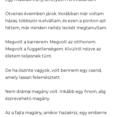
Ötvenes éveimben járok. Korábban már voltam
házas, többször is elváltam, és ezen a ponton azt
hittem, már minden nehéz leckét megtanultam.
Megvolt a karrierem. Megvolt az otthonom.
Megvolt a függetlenségem. Kívülről nézve az
életem teljesnek tűnt.
De ha őszinte vagyok, volt bennem egy csend,
amely lassan felemésztett.
Nem drámai magány volt. Inkább egy finom, alig
észrevehető magány.
Az a fajta magány, amikor hazaérsz, egy emberre