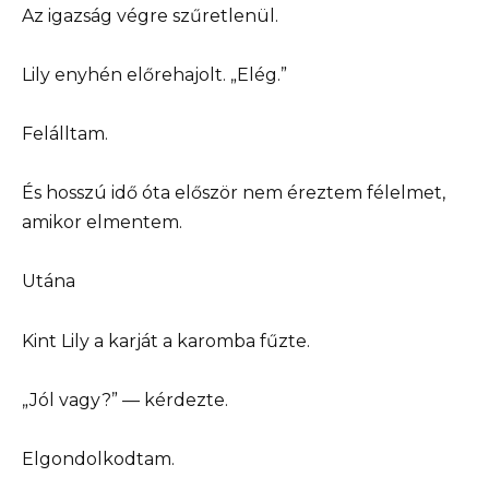
Az igazság végre szűretlenül.
Lily enyhén előrehajolt. „Elég.”
Felálltam.
És hosszú idő óta először nem éreztem félelmet,
amikor elmentem.
Utána
Kint Lily a karját a karomba fűzte.
„Jól vagy?” — kérdezte.
Elgondolkodtam.