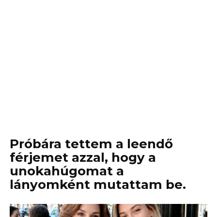
Próbára tettem a leendő
férjemet azzal, hogy a
unokahúgomat a
lányomként mutattam be.