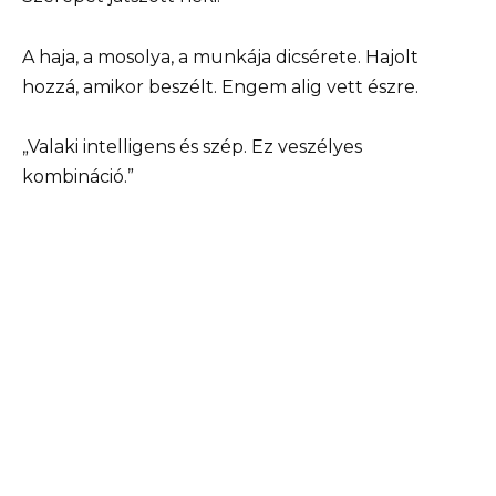
A haja, a mosolya, a munkája dicsérete. Hajolt
hozzá, amikor beszélt. Engem alig vett észre.
„Valaki intelligens és szép. Ez veszélyes
kombináció.”