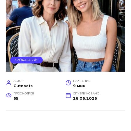
SZÓRAKOZÁS
АВТОР
НА ЧТЕНИЕ
Cutepets
9 мин
ПРОСМОТРОВ
ОПУБЛИКОВАНО
65
26.06.2026