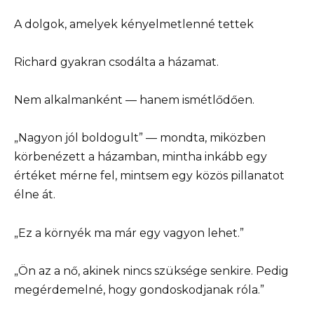
A dolgok, amelyek kényelmetlenné tettek
Richard gyakran csodálta a házamat.
Nem alkalmanként — hanem ismétlődően.
„Nagyon jól boldogult” — mondta, miközben
körbenézett a házamban, mintha inkább egy
értéket mérne fel, mintsem egy közös pillanatot
élne át.
„Ez a környék ma már egy vagyon lehet.”
„Ön az a nő, akinek nincs szüksége senkire. Pedig
megérdemelné, hogy gondoskodjanak róla.”