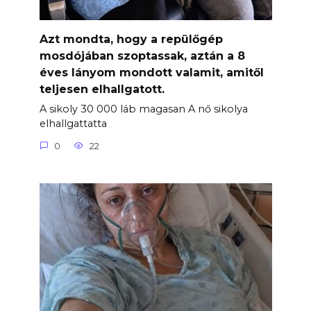
Azt mondta, hogy a repülőgép
mosdójában szoptassak, aztán a 8
éves lányom mondott valamit, amitől
teljesen elhallgatott.
A sikoly 30 000 láb magasan A nő sikolya
elhallgattatta
0
22