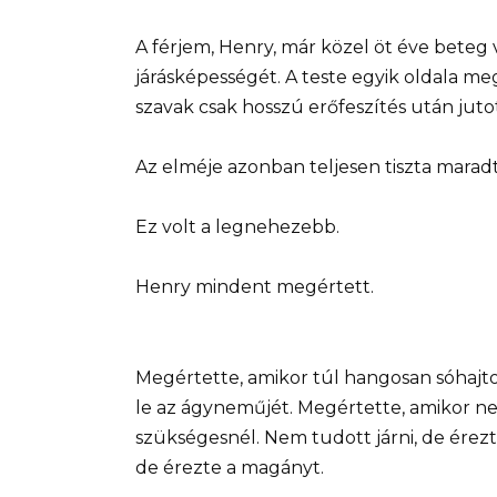
A férjem, Henry, már közel öt éve beteg 
járásképességét. A teste egyik oldala m
szavak csak hosszú erőfeszítés után jutot
Az elméje azonban teljesen tiszta maradt
Ez volt a legnehezebb.
Henry mindent megértett.
Megértette, amikor túl hangosan sóhajt
le az ágyneműjét. Megértette, amikor n
szükségesnél. Nem tudott járni, de érez
de érezte a magányt.