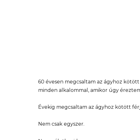
60 évesen megcsaltam az ágyhoz kötött
minden alkalommal, amikor úgy érezte
Évekig megcsaltam az ágyhoz kötött fér
Nem csak egyszer.