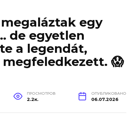
t megaláztak egy
 de egyetlen
te a legendát,
 megfeledkezett. 😱
ПРОСМОТРОВ
ОПУБЛИКОВАНО
2.2к.
06.07.2026