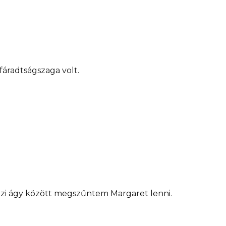
fáradtságszaga volt.
ázi ágy között megszűntem Margaret lenni.