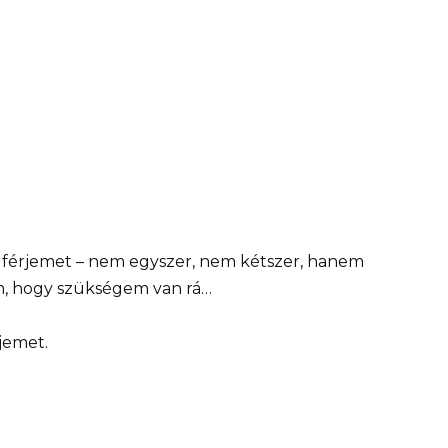
 férjemet – nem egyszer, nem kétszer, hanem
m, hogy szükségem van rá…
jemet.