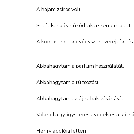
A hajam zsíros volt.
Sötét karikák húzódtak a szemem alatt.
A köntösömnek gyógyszer-, verejték- és 
Abbahagytam a parfüm használatát.
Abbahagytam a rúzsozást.
Abbahagytam az új ruhák vásárlását.
Valahol a gyógyszeres üvegek és a kórh
Henry ápolója lettem.